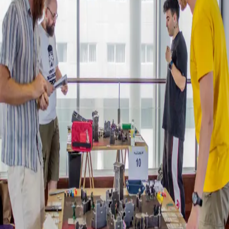
Matchups Table